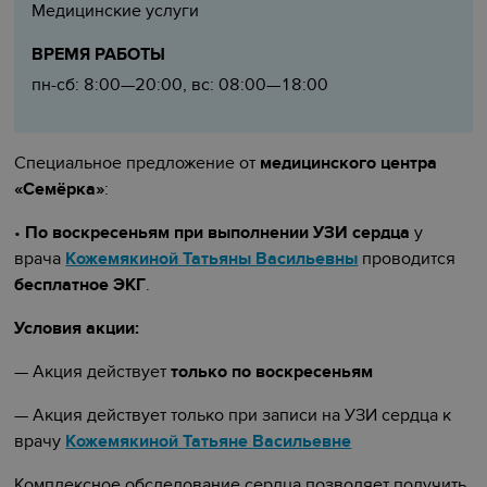
Медицинские услуги
ВРЕМЯ РАБОТЫ
пн-сб: 8:00—20:00, вс: 08:00—18:00
Специальное предложение от
медицинского центра
«Семёрка»
:
•
По воскресеньям при выполнении УЗИ сердца
у
врача
Кожемякиной Татьяны Васильевны
проводится
бесплатное ЭКГ
.
Условия акции:
— Акция действует
только по воскресеньям
— Акция действует только при записи на УЗИ сердца к
врачу
Кожемякиной Татьяне Васильевне
Комплексное обследование сердца позволяет получить