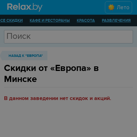
Лето
ВСЕ СКИДКИ
КАФЕ И РЕСТОРАНЫ
КРАСОТА
РАЗВЛЕЧЕНИЯ
НАЗАД К "ЕВРОПА"
Скидки от «Европа» в
Минске
В данном заведении нет скидок и акций.