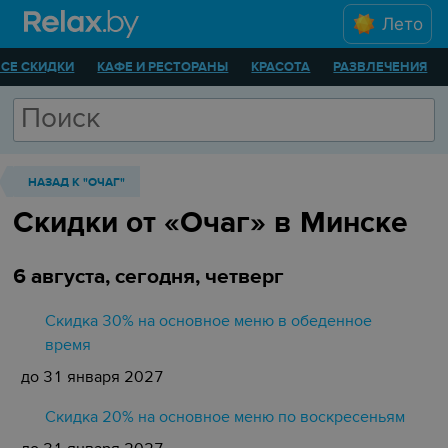
Лето
ВСЕ СКИДКИ
КАФЕ И РЕСТОРАНЫ
КРАСОТА
РАЗВЛЕЧЕНИЯ
НАЗАД К "ОЧАГ"
Скидки от «Очаг» в Минске
6 августа, сегодня, четверг
Скидка 30% на основное меню в обеденное
время
до 31 января 2027
Скидка 20% на основное меню по воскресеньям