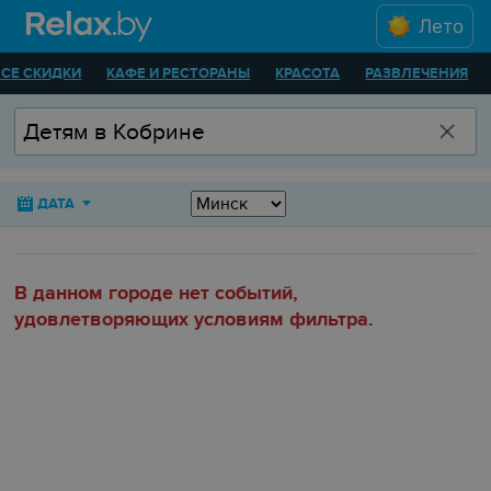
Лето
ВСЕ СКИДКИ
КАФЕ И РЕСТОРАНЫ
КРАСОТА
РАЗВЛЕЧЕНИЯ
ДАТА
В данном городе нет событий,
удовлетворяющих условиям фильтра.