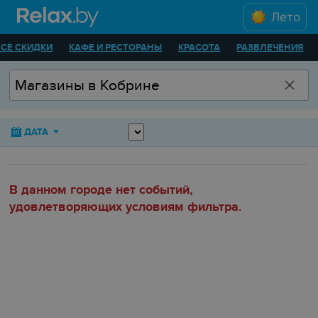
Лето
ВСЕ СКИДКИ
КАФЕ И РЕСТОРАНЫ
КРАСОТА
РАЗВЛЕЧЕНИЯ
ДАТА
В данном городе нет событий,
удовлетворяющих условиям фильтра.