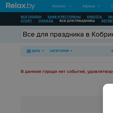
Каталог
Афиша
ВСЕ СКИДКИ
КАФЕ И РЕСТОРАНЫ
КРАСОТА
РА
СПОРТ
ОДЕЖДА
ВСЕ ДЛЯ ПРАЗДНИКА
ДЕТЯМ
ДАТА
КАТЕГОРИЯ
В данном городе нет событий, удовлетво